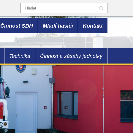
Činnost SDH
Mladí hasiči
Kontakt
Technika
Činnost a zásahy jednotky