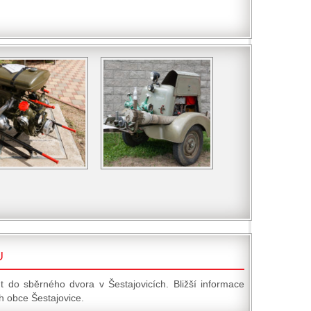
U
t do sběrného dvora v Šestajovicích. Bližší informace
 obce Šestajovice.