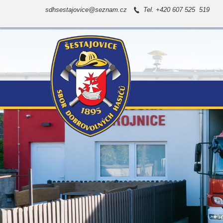
sdhsestajovice@seznam.cz
Tel. +420 607 525 519