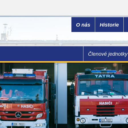
O nás
Historie
Členové jednotky