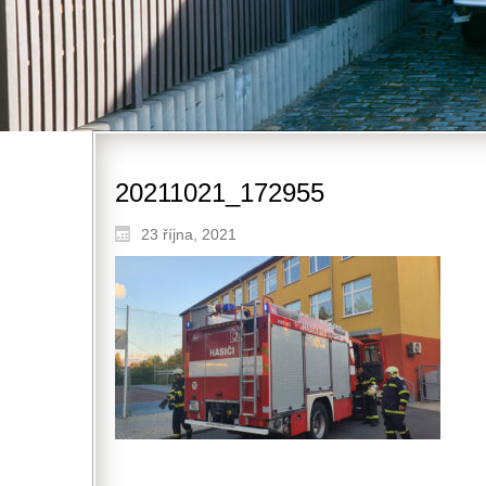
20211021_172955
23 října, 2021