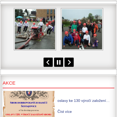
AKCE
oslavy ke 130 výročí založení…
Číst více