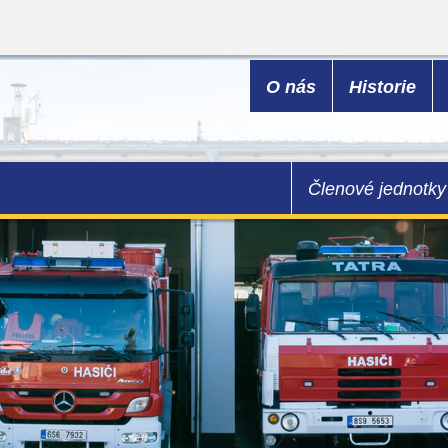
O nás
Historie
Členové jednotky