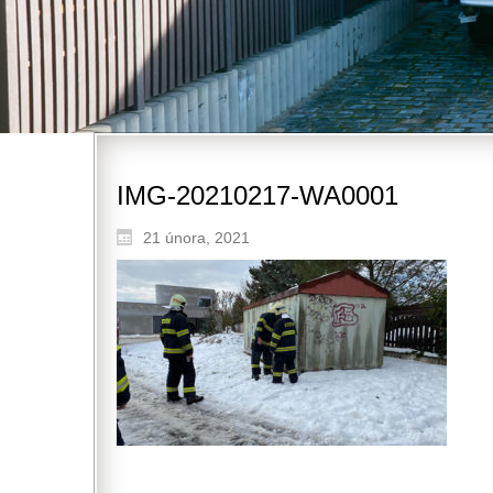
IMG-20210217-WA0001
21 února, 2021