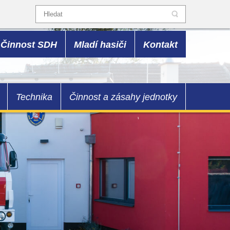
Činnost SDH
Mladí hasiči
Kontakt
Technika
Činnost a zásahy jednotky