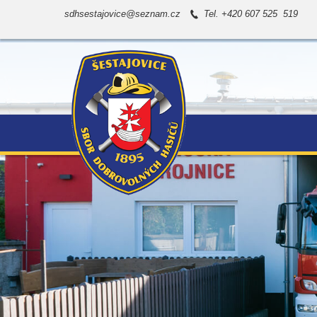
sdhsestajovice@seznam.cz
Tel. +420 607 525 519