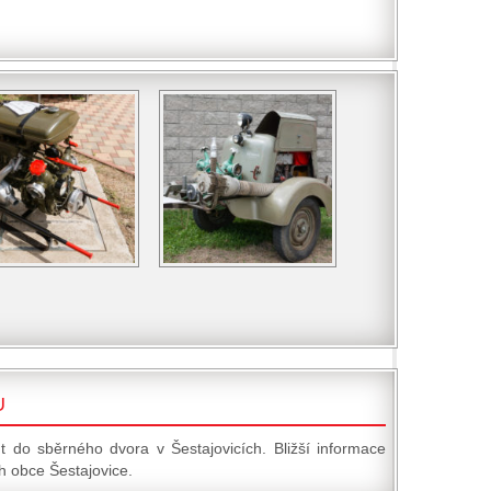
U
t do sběrného dvora v Šestajovicích. Bližší informace
 obce Šestajovice.