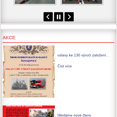
AKCE
oslavy ke 130 výročí založení…
Číst více
Hledáme nové členy