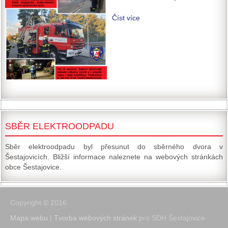
Číst více
SBĚR ELEKTROODPADU
Sběr elektroodpadu byl přesunut do sběrného dvora v
Šestajovicích. Bližší informace naleznete na webových stránkách
obce Šestajovice.
Copyright © 2016
Mapa webu
|
Tvorba webových stránek
pro SDH Šestajovice