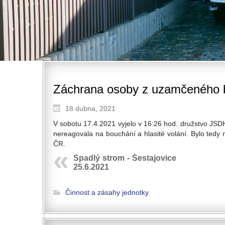
Záchrana osoby z uzamčeného b
18 dubna, 2021
V sobotu 17.4.2021 vyjelo v 16:26 hod. družstvo JS
nereagovala na bouchání a hlasité volání. Bylo tedy
ČR.
Spadlý strom - Šestajovice
25.6.2021
Činnost a zásahy jednotky