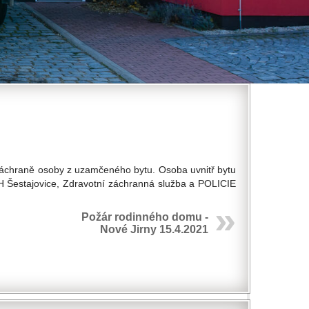
záchraně osoby z uzamčeného bytu. Osoba uvnitř bytu
DH Šestajovice, Zdravotní záchranná služba a POLICIE
Požár rodinného domu -
Nové Jirny 15.4.2021