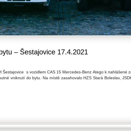
ytu – Šestajovice 17.4.2021
DH Šestajovice s vozidlem CAS 15 Mercedes-Benz Atego k nahlášené 
 nutné vniknutí do bytu. Na místě zasahovalo HZS Stará Boleslav, JS