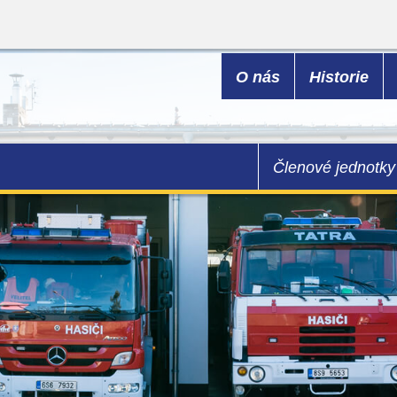
O nás
Historie
Členové jednotky