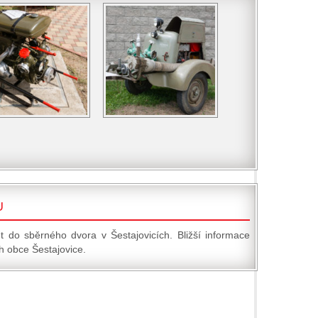
U
t do sběrného dvora v Šestajovicích. Bližší informace
 obce Šestajovice.