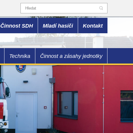
Činnost SDH
Mladí hasiči
Kontakt
Technika
Činnost a zásahy jednotky