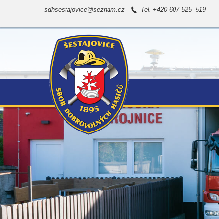
sdhsestajovice@seznam.cz
Tel. +420 607 525 519