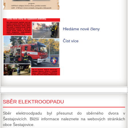
Hledáme nové členy
Číst více
SBĚR ELEKTROODPADU
Sběr elektroodpadu byl přesunut do sběrného dvora v
Šestajovicích. Bližší informace naleznete na webových stránkách
obce Šestajovice.