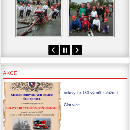
AKCE
oslavy ke 130 výročí založení…
Číst více