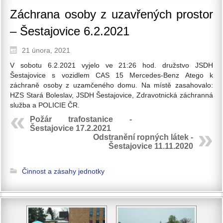
Záchrana osoby z uzavřených prostor
– Šestajovice 6.2.2021
21 února, 2021
V sobotu 6.2.2021 vyjelo ve 21:26 hod. družstvo JSDH
Šestajovice s vozidlem CAS 15 Mercedes-Benz Atego k
záchraně osoby z uzamčeného domu. Na místě zasahovalo:
HZS Stará Boleslav, JSDH Šestajovice, Zdravotnická záchranná
služba a POLICIE ČR.
Požár trafostanice -
Šestajovice 17.2.2021
Odstranění ropných látek -
Šestajovice 11.11.2020
Činnost a zásahy jednotky