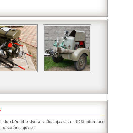
U
t do sběrného dvora v Šestajovicích. Bližší informace
 obce Šestajovice.