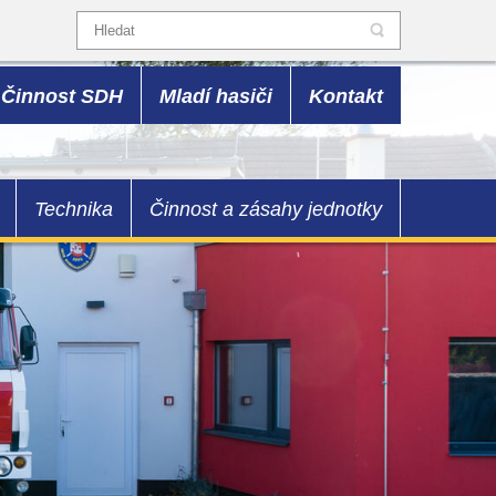
Činnost SDH
Mladí hasiči
Kontakt
Technika
Činnost a zásahy jednotky