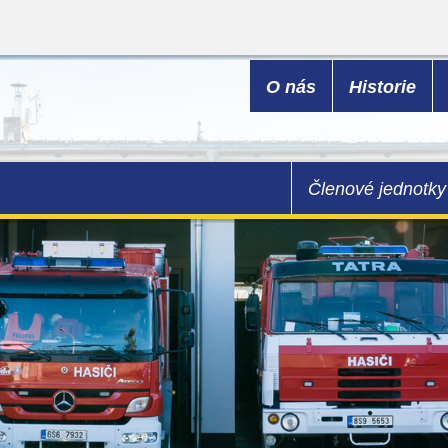
O nás
Historie
Členové jednotky