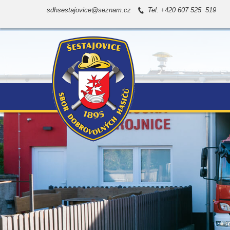
sdhsestajovice@seznam.cz
Tel. +420 607 525 519