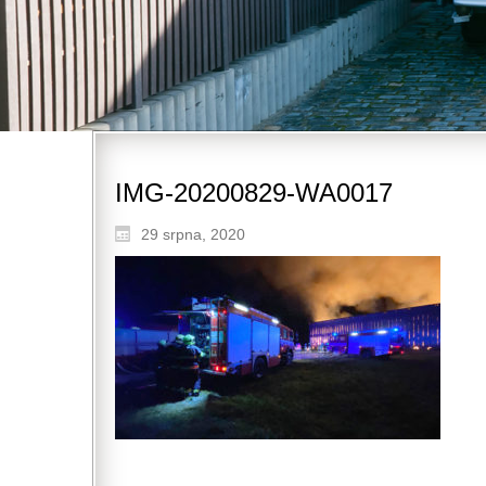
IMG-20200829-WA0017
29 srpna, 2020