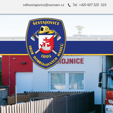
sdhsestajovice@seznam.cz
Tel. +420 607 525 519