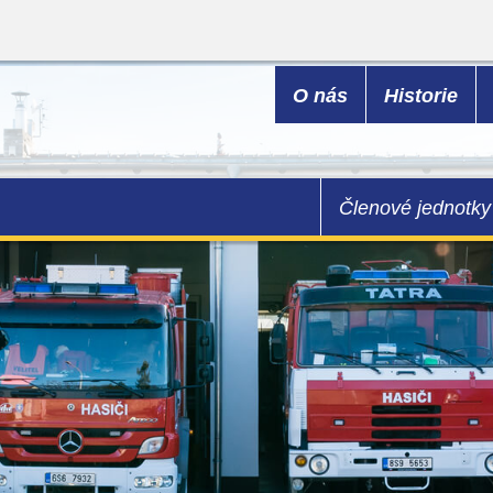
O nás
Historie
Členové jednotky