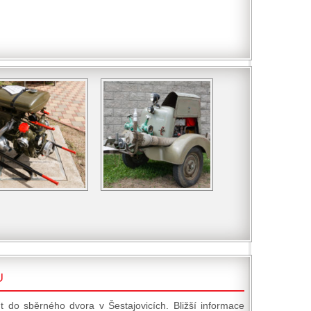
U
t do sběrného dvora v Šestajovicích. Bližší informace