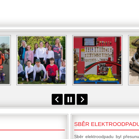
SBĚR ELEKTROODPAD
Sběr elektroodpadu byl přesunu