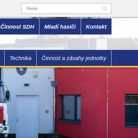
Činnost SDH
Mladí hasiči
Kontakt
Technika
Činnost a zásahy jednotky