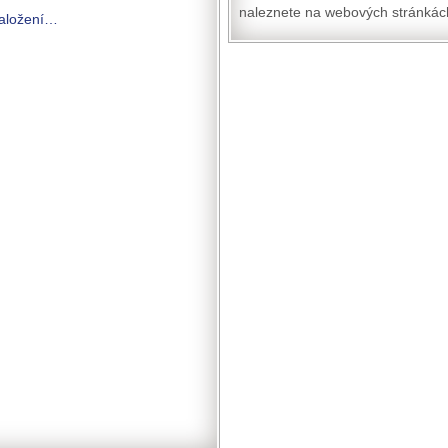
naleznete na webových stránkách
založení…