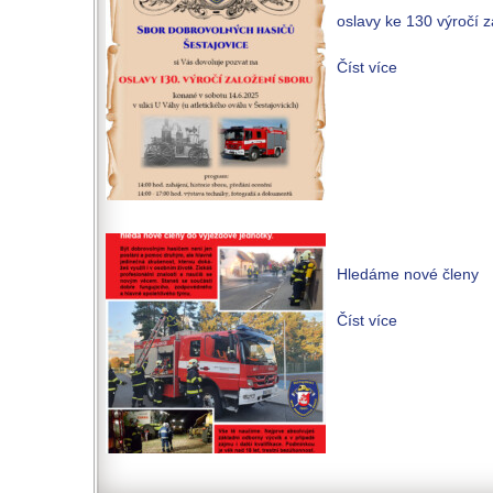
oslavy ke 130 výročí 
Číst více
Hledáme nové členy
Číst více