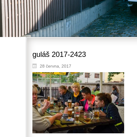
guláš 2017-2423
28 června, 2017