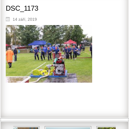
DSC_1173
14 září, 2019