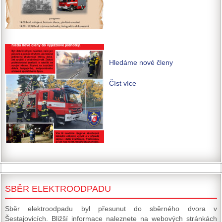
Hledáme nové členy
Číst více
SBĚR ELEKTROODPADU
Sběr elektroodpadu byl přesunut do sběrného dvora v
Šestajovicích. Bližší informace naleznete na webových stránkách