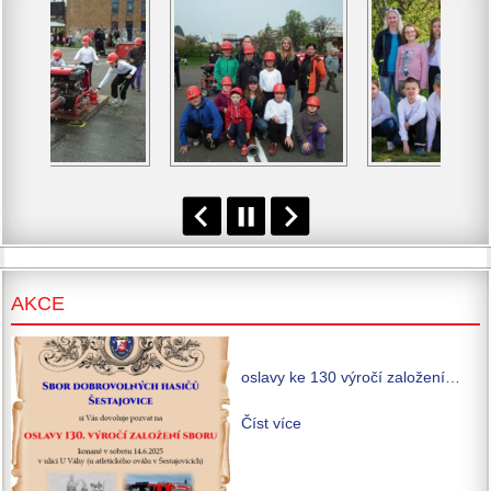
AKCE
oslavy ke 130 výročí založení…
Číst více